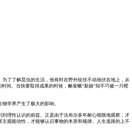
为了了解昆虫的生活，他有时在野外纹丝不动地伏在地上，从
时间。当快要取得成果的时候，槲蚕蛾“新娘”却不巧被一只螳
生物学界产生了极大的影响。
到理性认识的前提。正是由于法布尔多年耐心细致地观察，才
挥主观能动性，才能够认识事物的本质和规律。人生道路的上不