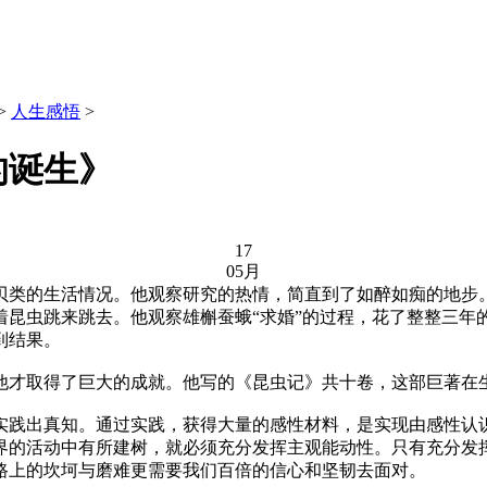
>
人生感悟
>
的诞生》
17
05月
类的生活情况。他观察研究的热情，简直到了如醉如痴的地步。
昆虫跳来跳去。他观察雄槲蚕蛾“求婚”的过程，花了整整三年的
到结果。
才取得了巨大的成就。他写的《昆虫记》共十卷，这部巨著在
践出真知。通过实践，获得大量的感性材料，是实现由感性认识
界的活动中有所建树，就必须充分发挥主观能动性。只有充分发
路上的坎坷与磨难更需要我们百倍的信心和坚韧去面对。