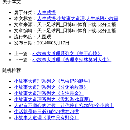
关于本文
属于分类：
人生感悟
本文标签：
人生感悟
,
小故事大道理
,
人生感悟小故事
文章来源：天下足球网_贝博bet体育下载-比分直播
文章编辑：天下足球网_贝博bet体育下载-比分直播
流行热度：
人围观
发布日期：2014年05月17日
上一篇：
小故事大道理系列之《关于心境》
下一篇：
小故事大道理《查理卓别林笑对人生》
随机推荐
小故事大道理系列之《昆虫记的诞生》
小故事大道理系列之《分粥的故事》
小故事大道理系列之《专注是金》
小故事大道理系列之《零和游戏原理》
人都有不顺心的时候，让你停止抱怨的7个小贴士
生活就是每日必须的习惯在习惯
小故事大道理《眼中只有野兔》