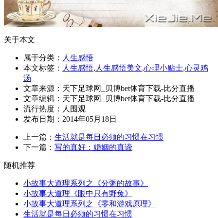
关于本文
属于分类：
人生感悟
本文标签：
人生感悟
,
人生感悟美文
,
心理小贴士
,
心灵鸡
汤
文章来源：天下足球网_贝博bet体育下载-比分直播
文章编辑：天下足球网_贝博bet体育下载-比分直播
流行热度：
人围观
发布日期：2014年05月18日
上一篇：
生活就是每日必须的习惯在习惯
下一篇：
写的真好：婚姻的真谛
随机推荐
小故事大道理系列之《分粥的故事》
小故事大道理《眼中只有野兔》
小故事大道理系列之《零和游戏原理》
生活就是每日必须的习惯在习惯